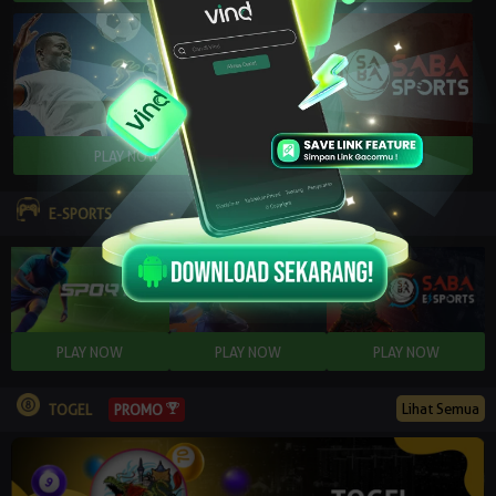
E-SPORTS
Lihat Semua
PROMO
TOGEL