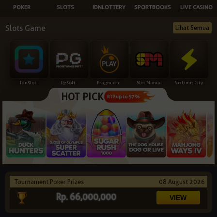
POKER
SLOTS
IDNLOTTERY
SPORTBOOKS
LIVE CASINO
NEW
Slots Game
Lihat Semua
TANGKAS
RTP
DEPOSIT
WITHDRAW
Idnslot
Pgsoft
Pragmatic
Slot Mania
No Limit City
HOT PICK
PROMOSI
RTP up to 97%
DOWNLOAD
REFERRAL
JACKPOT
Tournament Poker Prizes
08 August 2026
VIP MEMBER
Rp. 66,000,000
HUBUNGI KAMI