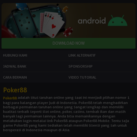
HUBUNGI KAMI
LINK ALTERNATIF
JADWAL BANK
SPONSORSHIP
CARA BERMAIN
VIDEO TUTORIAL
Poker88
adalah situs taruhan online yang saat ini menjadi pilihan nomor 1
Poker88
bagi para kalangan player judi di Indonesia. Poker88 telah menghadirkan
berbagai permainan taruhan online yang sangat lengkap dan memiliki
kualitas terbaik seperti slot online, poker, casino, tembak ikan dan masih
banyak lagi permainan lainnya. Anda bisa memainkannya dengan
melakukan login melalui link Poker88 ataupun Poker88 Mobile. Tentu saja
game Poker88 yang kami sediakan telah memiliki lisensi yang sah untuk
beroperasi di Indonesia maupun di Asia.