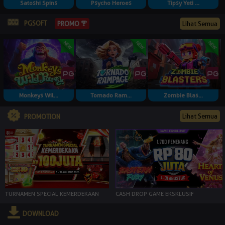
Satoshi Spins
Psycho Heroes
Tipsy Yeti ...
PGSOFT
Lihat Semua
PROMO
Monkeys Wil...
Tornado Ram...
Zombie Blas...
Lihat Semua
PROMOTION
TURNAMEN SPECIAL KEMERDEKAAN
CASH DROP GAME EKSKLUSIF
DOWNLOAD