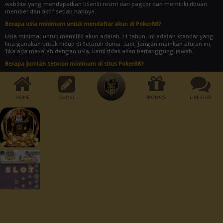
website yang mendapatkan lisensi resmi dari pagcor dan memiliki ribuan
member dan aktif setiap harinya.
Berapa usia minimum untuk mendaftar akun di Poker88?
Usia minimal untuk memiliki akun adalah 21 tahun. Ini adalah standar yang
kita gunakan untuk hidup di seluruh dunia. Jadi, jangan mainkan aturan ini.
Jika ada masalah dengan usia, kami tidak akan bertanggung jawab.
Berapa jumlah setoran minimum di situs Poker88?
Jumlah setoran minimum adalah Rp 10.000. Bukankah itu rendah? Dengan
uang yang begitu banyak, Anda bisa memainkan semua jenis permainan
yang disediakan oleh agen judi online POKER88.
HOME
Daftar
PROMOSI
LIVE CHAT
Cara Pembayaran:
Dukungan Perangkat :
Keamanan Terjamin :
© 2026 Poker88. All Rights Reserved | 18+