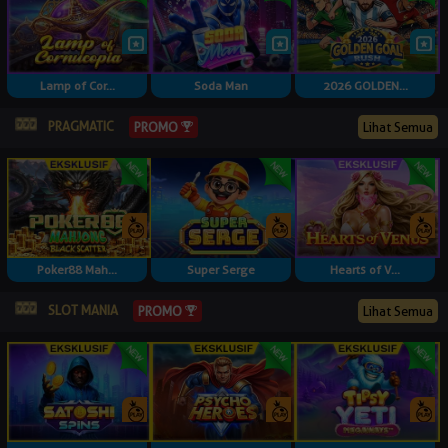
Lamp of Cor...
Soda Man
2026 GOLDEN...
PRAGMATIC
Lihat Semua
PROMO
Poker88 Mah...
Super Serge
Hearts of V...
SLOT MANIA
Lihat Semua
PROMO