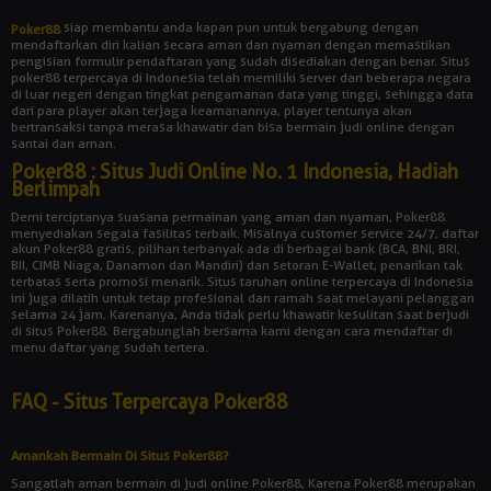
siap membantu anda kapan pun untuk bergabung dengan
Poker88
mendaftarkan diri kalian secara aman dan nyaman dengan memastikan
pengisian formulir pendaftaran yang sudah disediakan dengan benar. Situs
poker88 terpercaya di Indonesia telah memiliki server dari beberapa negara
di luar negeri dengan tingkat pengamanan data yang tinggi, sehingga data
dari para player akan terjaga keamanannya, player tentunya akan
bertransaksi tanpa merasa khawatir dan bisa bermain judi online dengan
santai dan aman.
Poker88 : Situs Judi Online No. 1 Indonesia, Hadiah
Berlimpah
Demi terciptanya suasana permainan yang aman dan nyaman, Poker88
menyediakan segala fasilitas terbaik. Misalnya customer service 24/7, daftar
akun Poker88 gratis, pilihan terbanyak ada di berbagai bank (BCA, BNI, BRI,
BII, CIMB Niaga, Danamon dan Mandiri) dan setoran E-Wallet, penarikan tak
terbatas serta promosi menarik. Situs taruhan online terpercaya di Indonesia
ini juga dilatih untuk tetap profesional dan ramah saat melayani pelanggan
selama 24 jam. Karenanya, Anda tidak perlu khawatir kesulitan saat berjudi
di situs Poker88. Bergabunglah bersama kami dengan cara mendaftar di
menu daftar yang sudah tertera.
FAQ - Situs Terpercaya Poker88
Amankah Bermain Di Situs Poker88?
Sangatlah aman bermain di judi online Poker88, Karena Poker88 merupakan