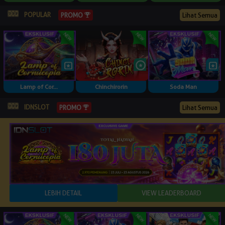
POPULAR
Lihat Semua
PROMO
Lamp of Cor...
Chinchirorin
Soda Man
IDNSLOT
Lihat Semua
PROMO